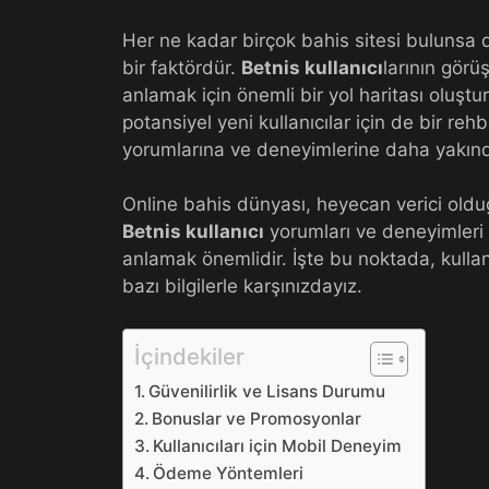
Her ne kadar birçok bahis sitesi bulunsa da
bir faktördür.
Betnis kullanıcı
larının görü
anlamak için önemli bir yol haritası oluştu
potansiyel yeni kullanıcılar için de bir rehb
yorumlarına ve deneyimlerine daha yakın
Online bahis dünyası, heyecan verici olduğu
Betnis kullanıcı
yorumları ve deneyimleri 
anlamak önemlidir. İşte bu noktada, kullan
bazı bilgilerle karşınızdayız.
İçindekiler
Güvenilirlik ve Lisans Durumu
Bonuslar ve Promosyonlar
Kullanıcıları için Mobil Deneyim
Ödeme Yöntemleri