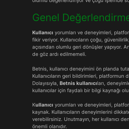
olumlu değerlendiriyor ve çoğu işlemde sor
Genel Değerlendirm
Kullanıcı
yorumları ve deneyimleri, platfo
fikir veriyor. Kullanıcıların çoğu, güvenil
açısından olumlu geri dönüşler yapıyor. 
de göz ardı edilmemeli.
Betnis, kullanıcı deneyimini ön planda tuta
Kullanıcıların geri bildirimleri, platformu
Dolayısıyla,
Betnis kullanıcı
ları, deneyim
kullanıcılar için faydalı bir bilgi kaynağı ol
K
ullanıcı
yorumları ve deneyimleri, platform
kaynak. Kullanıcıların deneyimlerini dikkat
verebilirsiniz. Unutmayın, her kullanıcı den
önemli olanıdır.